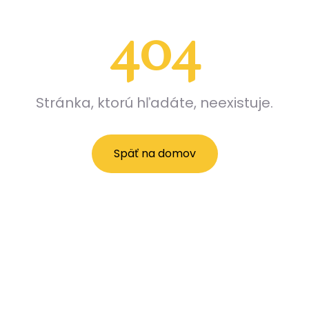
404
Stránka, ktorú hľadáte, neexistuje.
Späť na domov